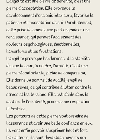
L’angélite est une pierre de sérénité, c'est une
pierre d’acceptation. Elle provoque le
développement d’une paix intérieure, favorise la
patience et l’acceptation de soi. Parallèlement,
cette prise de conscience peut engendrer une
renaissance, qui permet l’apaisement des
douleurs psychologiques, émotionnelles,
l’amertume et les frustrations.
L’angélite provoque l’endurance et la stabilité,
dissipe la peur, la colère, l’anxiété. C’est une
pierre réconfortante, pleine de compassion.
Elle donne un sommeil de qualité, empli de
beaux rêves, ce qui contribue à lutter contre le
stress et les tensions. Elle est idéale dans la
gestion de l’émotivité, procure une respiration
libératrice.
Les porteurs de cette pierre vont prendre de
l’assurance et avoir une belle confiance en eux.
Ils vont enfin pouvoir s’exprimer haut et fort.
Par ailleurs, ils sont davantage ouverts aux