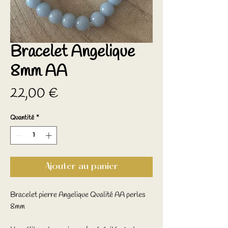
Bracelet Angelique
8mm AA
Prix
22,00 €
Quantité
*
Ajouter au panier
Bracelet pierre Angelique Qualité AA perles
8mm