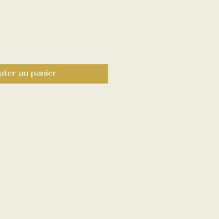
x
uter au panier