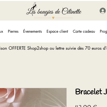
ux
Pierres
Évenements
Espace client
Carte cadeau
Prog
aison OFFERTE Shop2shop ou lettre suivie dès 70 euros d
Bracelet 