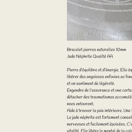
Bracelet pierres naturelles 10mm
Jade Néphrite Qualité AA
Pierre d’équilibre et d’énergie. Elle 
libérer des angoisses enfouies au fon
et un sentiment de légèreté.
Engendre de l'assurance et une certai
détacher des traumatismes accumulés 
nous entourent.
Aide à trouver la paix intérieure. Une f
Le jade néphrite est fortement conseil
nerveuses et facilement épuisées. C’e
vitalité. Elle libère le mental de la c