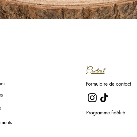
Aperçu rapide
Contact
ies
Formulaire de contact
es
x
Programme fidélité
ements