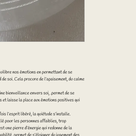
équilibre nos émotions en permettant de se
d de soi. Cela procure de l’apaisement, du calme
ne bienveillance envers soi, .permet de se
et laisse la place aux émotions positives qui
ois l’esprit libéré, la quiétude s’installe.
lé pour les personnes affaiblies, trop
st une pierre d’énergie qui redonne de la
ulpabilité, permet de s’éloigner du jugement des