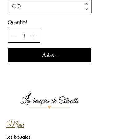
€
Quantité
Acheter
Menu
Les bougies