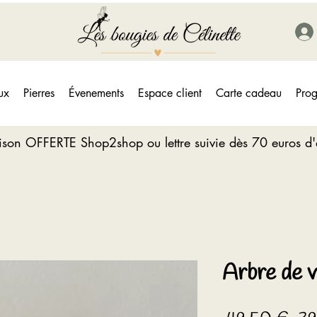
ux
Pierres
Évenements
Espace client
Carte cadeau
Prog
aison OFFERTE Shop2shop ou lettre suivie dès 70 euros d
Arbre de v