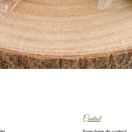
Aperçu rapide
Contact
ies
Formulaire de contact