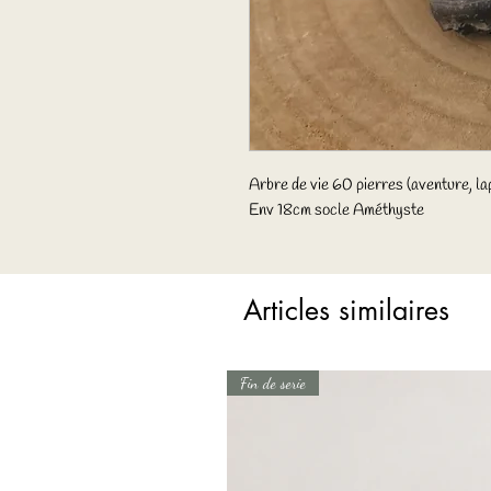
Arbre de vie 60 pierres (aventure, lapi
Env 18cm socle Améthyste
Articles similaires
Fin de serie