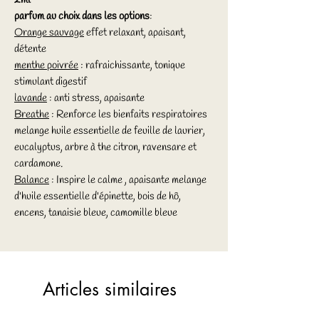
parfum au choix dans les options
:
Orange sauvage
effet relaxant, apaisant,
détente
menthe poivrée
: rafraichissante, tonique
stimulant digestif
lavande
: anti stress, apaisante
Breathe
: Renforce les bienfaits respiratoires
melange huile essentielle de feuille de laurier,
eucalyptus, arbre à the citron, ravensare et
cardamone.
Balance
: Inspire le calme , apaisante melange
d'huile essentielle d'épinette, bois de hô,
encens, tanaisie bleue, camomille bleue
Articles similaires