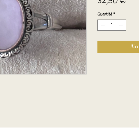
Prix
32,50 €
Quantité
*
Ajo