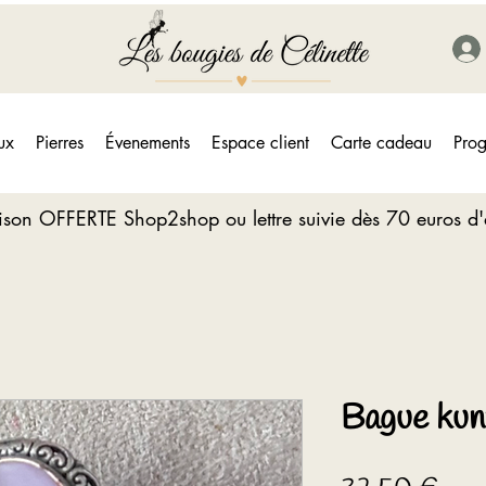
ux
Pierres
Évenements
Espace client
Carte cadeau
Prog
aison OFFERTE Shop2shop ou lettre suivie dès 70 euros d
Bague kun