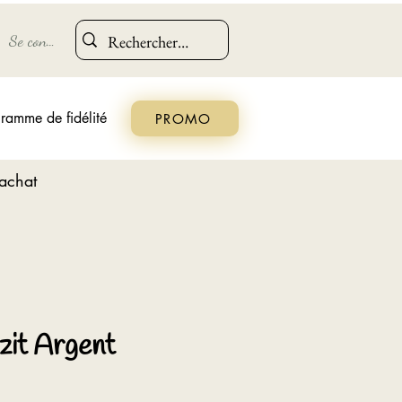
Se connecter
ramme de fidélité
PROMO
'achat
zit Argent