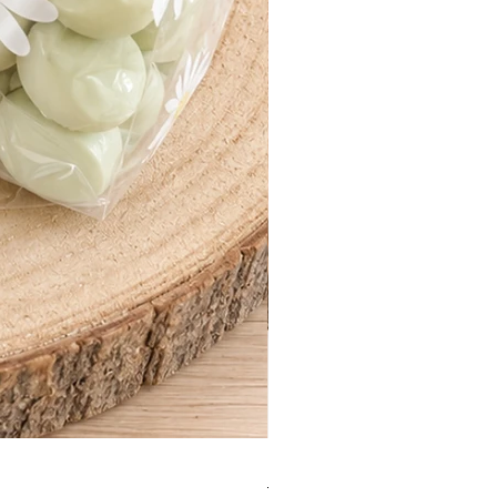
Bougie coquillage destockag