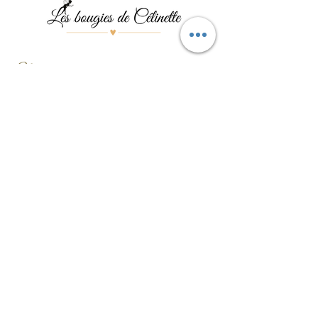
Menu
Les bougies
Les pierres
Les bijoux
Les événements
Contact
Formulaire de contact