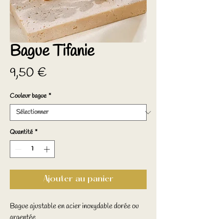
Bague Tifanie
Prix
9,50 €
Couleur bague
*
Quantité
*
Ajouter au panier
Bague ajustable en acier inoxydable dorée ou
argentée