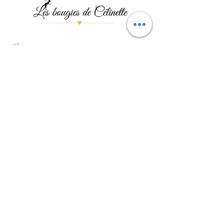
Menu
Les bougies
Les pierres
Les bijoux
Les événements
Contact
Formulaire de contact