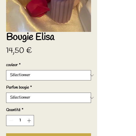
Bougie Elisa
Prix
14,50 €
couleur
*
Parfum bougie
*
Quantité
*