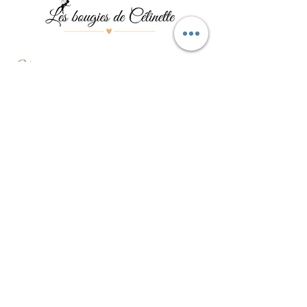
Menu
Les bougies
Les pierres
Les bijoux
Les événements
Contact
Formulaire de contact