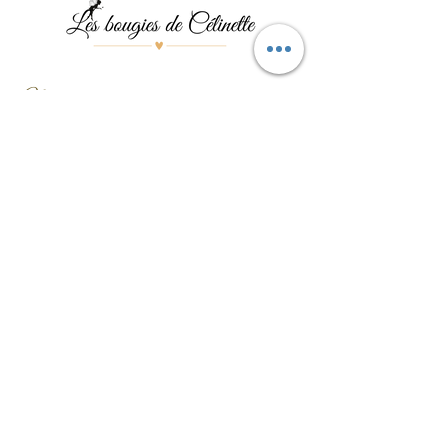
Menu
Les bougies
Les pierres
Les bijoux
Les événements
Contact
Formulaire de contact