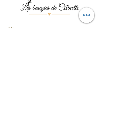
Menu
Les bougies
Les pierres
Les bijoux
Les événements
Contact
Formulaire de contact