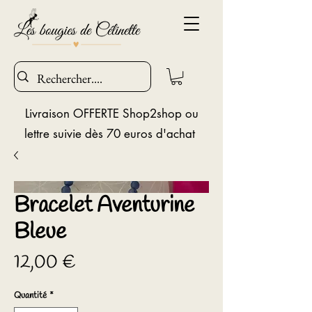
Livraison OFFERTE Shop2shop ou
lettre suivie dès 70 euros d'achat
Bracelet Aventurine
Bleue
Prix
12,00 €
Quantité
*