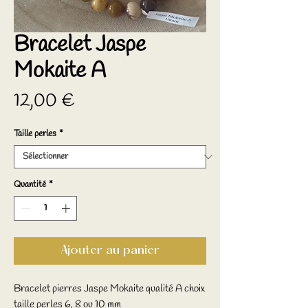
Bracelet Jaspe
Mokaite A
Prix
12,00 €
Taille perles
*
Quantité
*
Ajouter au panier
Bracelet pierres Jaspe Mokaite qualité A choix
taille perles 6, 8 ou 10 mm