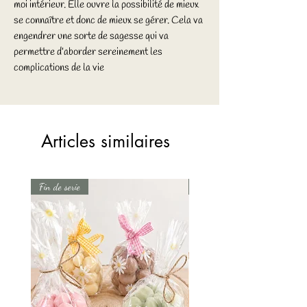
moi intérieur. Elle ouvre la possibilité de mieux
se connaître et donc de mieux se gérer. Cela va
engendrer une sorte de sagesse qui va
permettre d’aborder sereinement les
complications de la vie
Articles similaires
Fin de serie
Fin de serie