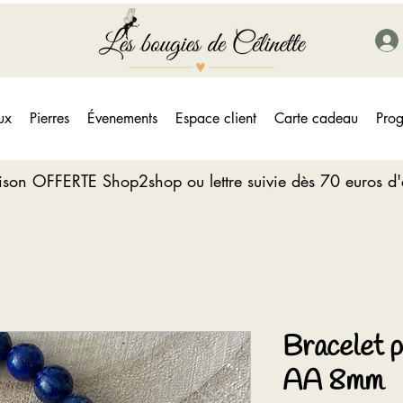
ux
Pierres
Évenements
Espace client
Carte cadeau
Prog
aison OFFERTE Shop2shop ou lettre suivie dès 70 euros d
Bracelet p
AA 8mm