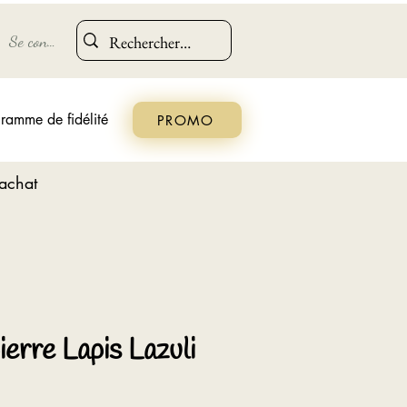
Se connecter
ramme de fidélité
PROMO
'achat
ierre Lapis Lazuli