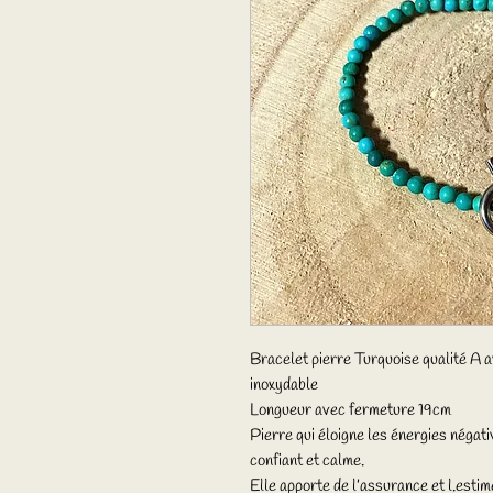
Bracelet pierre Turquoise qualité A a
inoxydable
Longueur avec fermeture 19cm
Pierre qui éloigne les énergies négativ
confiant et calme.
Elle apporte de l’assurance et l.estime