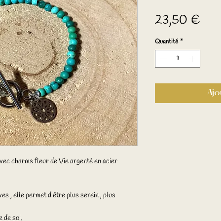
Prix
23,50 €
Quantité
*
Ajo
vec charms fleur de Vie argenté en acier
es , elle permet d être plus serein , plus
 de soi.