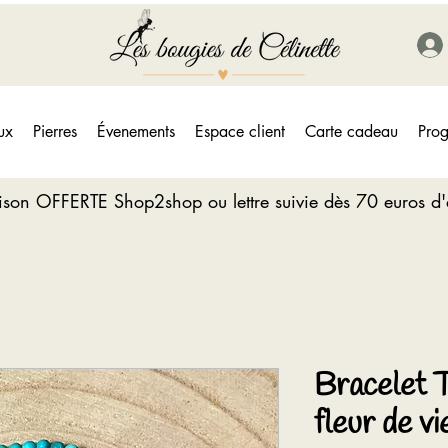
ux
Pierres
Évenements
Espace client
Carte cadeau
Prog
aison OFFERTE Shop2shop ou lettre suivie dès 70 euros d
Bracelet 
fleur de vi