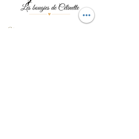
Menu
Les bougies
Les pierres
Les bijoux
Les événements
Contact
Formulaire de contact