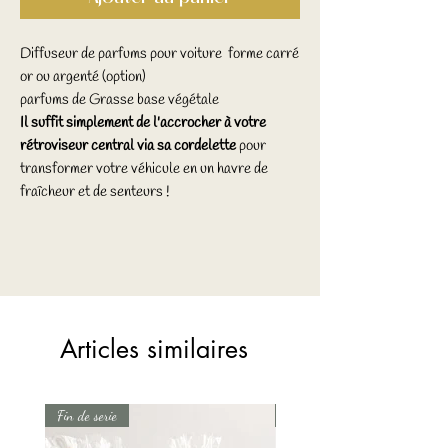
Diffuseur de parfums pour voiture forme carré
or ou argenté (option)
parfums de Grasse base végétale
Il suffit simplement de l'accrocher à votre
rétroviseur central via sa cordelette
pour
transformer votre véhicule en un havre de
fraîcheur et de senteurs !
Articles similaires
Fin de serie
Fin de serie