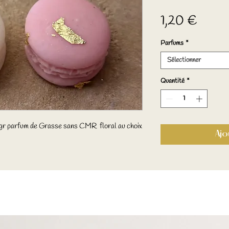
Prix
1,20 €
Parfums
*
Sélectionner
Quantité
*
5gr parfum de Grasse sans CMR floral au choix
Ajo