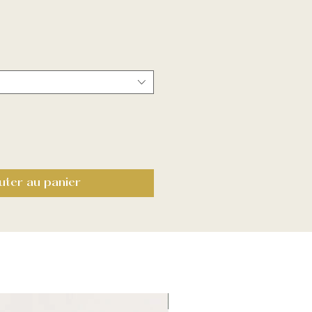
uter au panier
Fin de serie