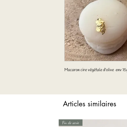
Macaron cire végétale d'olive env 1
Articles similaires
Fin de serie