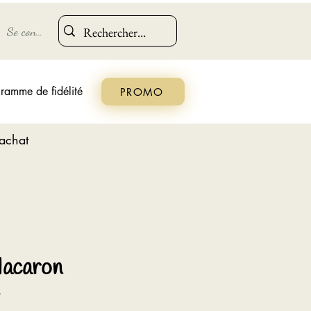
Se connecter
ramme de fidélité
PROMO
'achat
Macaron