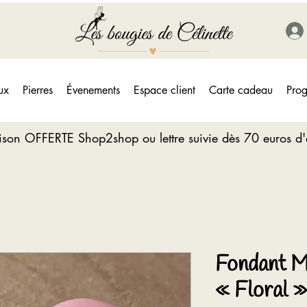
ux
Pierres
Évenements
Espace client
Carte cadeau
Prog
aison OFFERTE Shop2shop ou lettre suivie dès 70 euros d
Fondant 
« Floral »