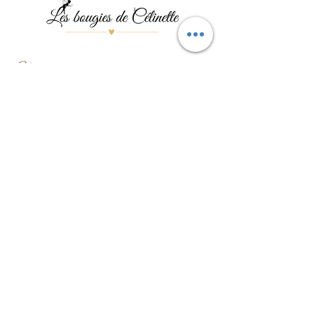
Menu
Les bougies
Les pierres
Les bijoux
Les événements
Contact
Formulaire de contact