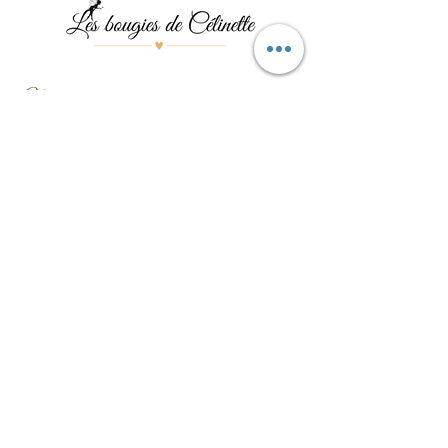
Menu
Les bougies
Les pierres
Les bijoux
Les événements
Contact
Formulaire de contact