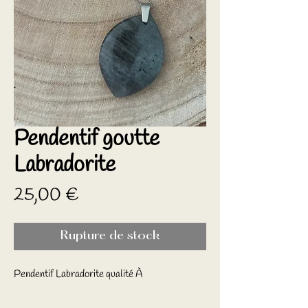
Pendentif goutte
Labradorite
Prix
25,00 €
Rupture de stock
Pendentif Labradorite qualité À